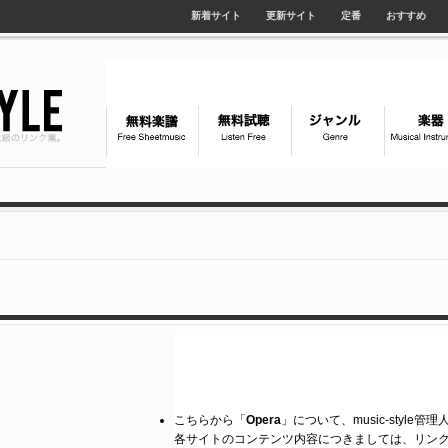
新着サイト
更新サイト
定番
おすすめ
こちらから「
Opera
」について、music-style
各サイトのコンテンツ内容につきましては、リン