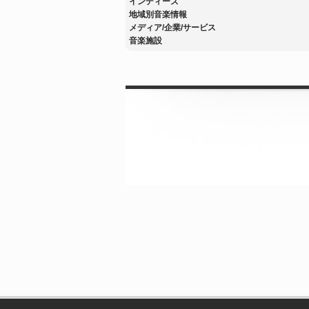
インディーズ
地域別音楽情報
メディア/企業/サービス
音楽施設