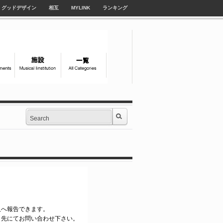
グッドデザイン
相互
MYLINK
ランキング
管理人へ報告できます。
ク先にてお問い合わせ下さい。