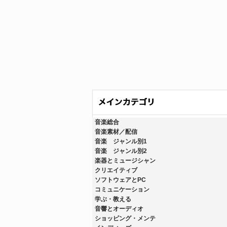
音楽総合
音楽素材／配信
音楽 ジャンル別1
音楽 ジャンル別2
楽器とミュージシャン
クリエイティブ
ソフトウェアとPC
コミュニケーション
学ぶ・教える
音響とオーディオ
ショッピング・メンテ