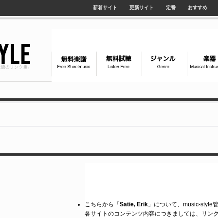
新着サイト
更新サイト
定番
おすすめ
こちらから「
Satie, Erik
」について、music-sty
各サイトのコンテンツ内容につきましては、リン