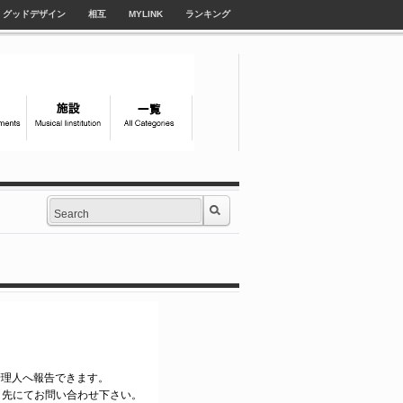
グッドデザイン
相互
MYLINK
ランキング
le管理人へ報告できます。
ク先にてお問い合わせ下さい。