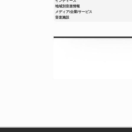
インディーズ
地域別音楽情報
メディア/企業/サービス
音楽施設