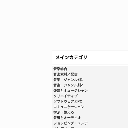
音楽総合
音楽素材／配信
音楽 ジャンル別1
音楽 ジャンル別2
楽器とミュージシャン
クリエイティブ
ソフトウェアとPC
コミュニケーション
学ぶ・教える
音響とオーディオ
ショッピング・メンテ