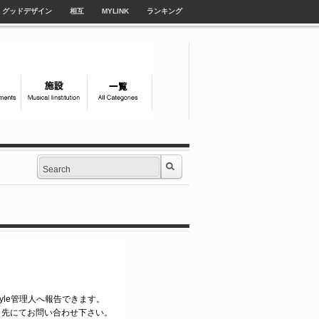
グッドデザイン
相互
MYLINK
ランキング
style管理人へ報告できます。
ク先にてお問い合わせ下さい。