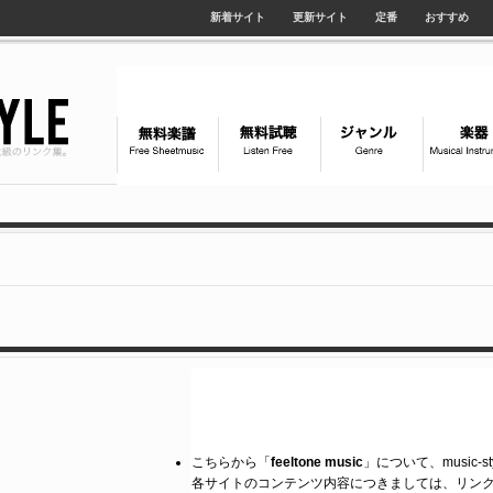
新着サイト
更新サイト
定番
おすすめ
こちらから「
feeltone music
」について、music-
各サイトのコンテンツ内容につきましては、リン