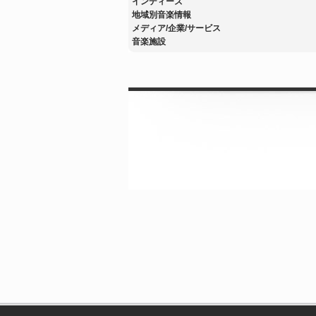
インディーズ
地域別音楽情報
メディア/企業/サービス
音楽施設