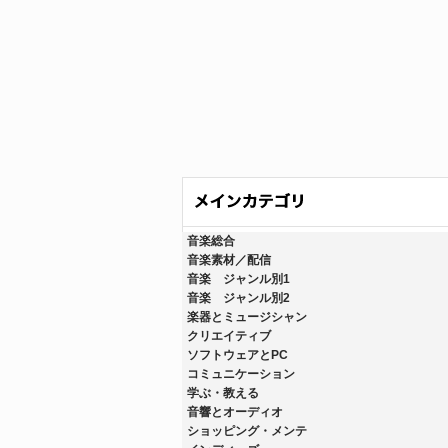
音楽総合
音楽素材／配信
音楽 ジャンル別1
音楽 ジャンル別2
楽器とミュージシャン
クリエイティブ
ソフトウェアとPC
コミュニケーション
学ぶ・教える
音響とオーディオ
ショッピング・メンテ