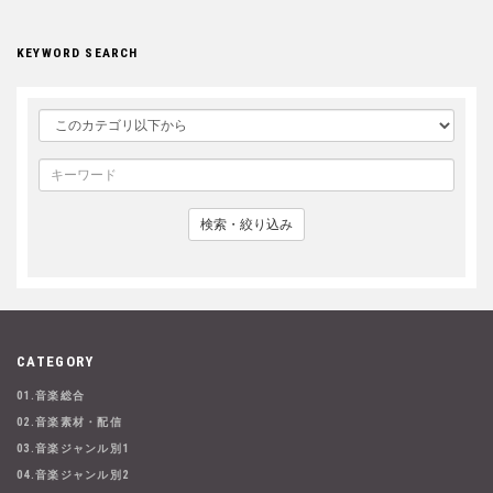
KEYWORD SEARCH
検索・絞り込み
CATEGORY
01.音楽総合
02.音楽素材・配信
03.音楽ジャンル別1
04.音楽ジャンル別2