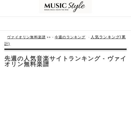
-
人気ランキング(累
ヴァイオリン無料楽譜
>> -
今週のランキング
計)
先週の人気音楽サイトランキング - ヴァイ
オリン無料楽譜