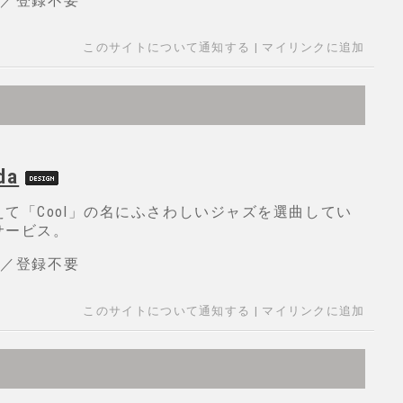
h 無料／登録不要
このサイトについて通知する
|
マイリンクに追加
da
て「Cool」の名にふさわしいジャズを選曲してい
サービス。
h 無料／登録不要
このサイトについて通知する
|
マイリンクに追加