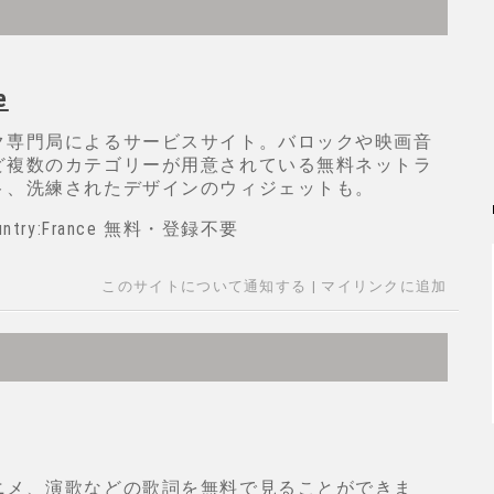
e
ク専門局によるサービスサイト。バロックや映画音
ど複数のカテゴリーが用意されている無料ネットラ
ト、洗練されたデザインのウィジェットも。
Country:France 無料・登録不要
このサイトについて通知する
|
マイリンクに追加
ニメ、演歌などの歌詞を無料で見ることができま