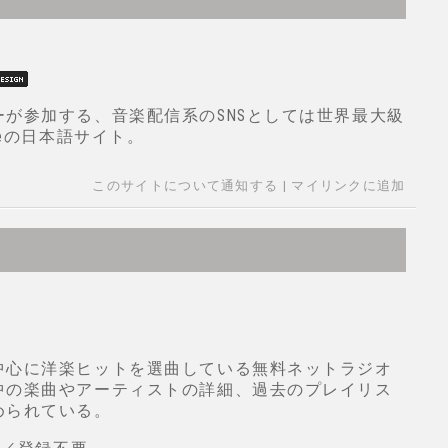
が参加する、音楽配信系のSNSとしては世界最大級
ceの日本語サイト。
このサイトについて通知する
|
マイリンクに追加
中心に洋楽ヒットを選曲している無料ネットラジオ
中の楽曲やアーティストの詳細、過去のプレイリス
められている。