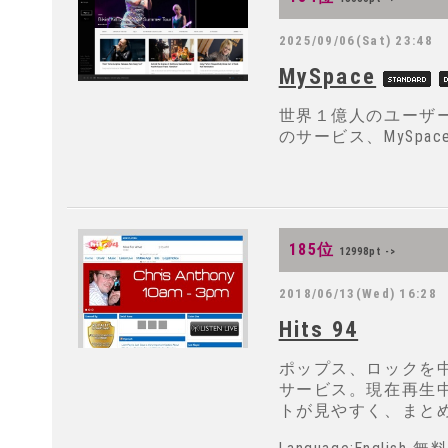
2025/09/06(Sat) 23:48
MySpace
世界１億人のユーザー
のサービス、MySpa
185位
12998pt ->
2018/06/13(Wed) 16:28
Hits 94
ポップス、ロックを
サービス。現在再生
トが見やすく、まと