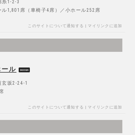
1-2-3
1,801席（車椅子4席）／小ホール252席
このサイトについて通知する
|
マイリンクに追加
ホール
坂2-24-1
席
このサイトについて通知する
|
マイリンクに追加