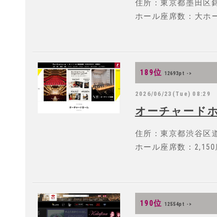
住所：東京都墨田区錦糸
ホール座席数：大ホール
189位
12693pt ->
2026/06/23(Tue) 08:29
オーチャード
住所：東京都渋谷区道玄
ホール座席数：2,150
190位
12554pt ->