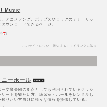
et Music
楽、アニメソング、ポップスやロックのテナーサッ
でダウンロードできるページ。
無料
このサイトについて通知する
|
マイリンクに追加
ォニーホール
ニー交響楽団の拠点としても利用されているクラシ
ンサートを観たい方、練習室・ホールをレンタルし
を知りたい方向けに様々な情報を提供している。