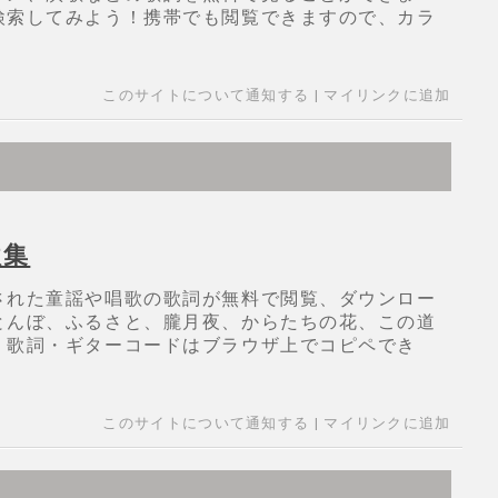
検索してみよう！携帯でも閲覧できますので、カラ
このサイトについて通知する
|
マイリンクに追加
歌集
された童謡や唱歌の歌詞が無料で閲覧、ダウンロー
とんぼ、ふるさと、朧月夜、からたちの花、この道
、歌詞・ギターコードはブラウザ上でコピペでき
このサイトについて通知する
|
マイリンクに追加