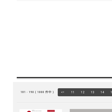
181 - 190 ( 1000 件中 )
<=
11
12
13
14