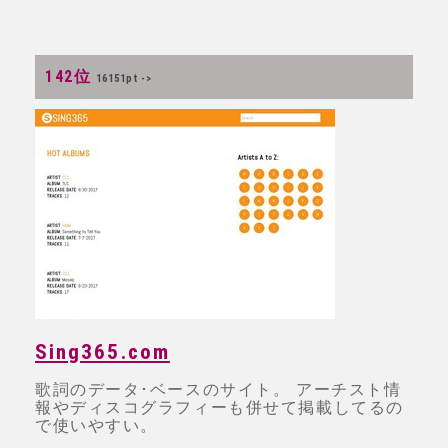
142位
16151pt ->
Sing365.com
歌詞のデータ･ベースのサイト。 アーチスト情
報やディスコグラフィーも併せて掲載してるの
で使いやすい。