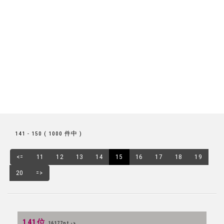
141 - 150 ( 1000 件中 )
<=
11
12
13
14
15
16
17
18
19
20
=>
141位
16177pt ->