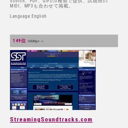
Scorch、PDF、GIFの3種類で提供、試聴用の
MIDI、MP3も合わせて掲載。
Language:English
149位
15585pt ->
StreamingSoundtracks.com