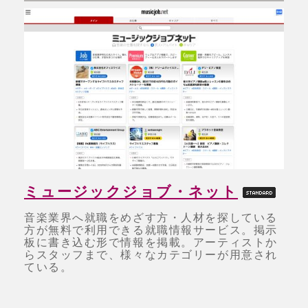
ミュージックジョブ・ネット
音楽業界へ就職をめざす方・人材を探している
方が無料で利用できる就職情報サービス。掲示
板に書き込む形で情報を掲載。アーティストか
らスタッフまで、様々なカテゴリーが用意され
ている。