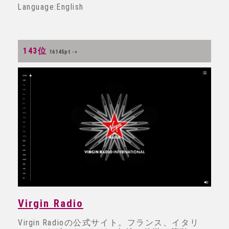
Language:English
143位
16145pt ->
Virgin Radio
Virgin Radioの公式サイト。フランス、イタリ