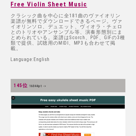
Free Violin Sheet Music
クラシック曲を中心に全181曲のヴァイオリン
楽譜が無料でダウンロードできるページ。ヴァ
イオリンソロ、デュエット、ヴィオラ・チェロ
とのトリオやアンサンブル等、演奏形態別にま
とめられている。楽譜はScorch、PDF、GIFの3種
類で提供、試聴用のMIDI、MP3も合わせて掲
載。
Language:English
145位
16044pt ->