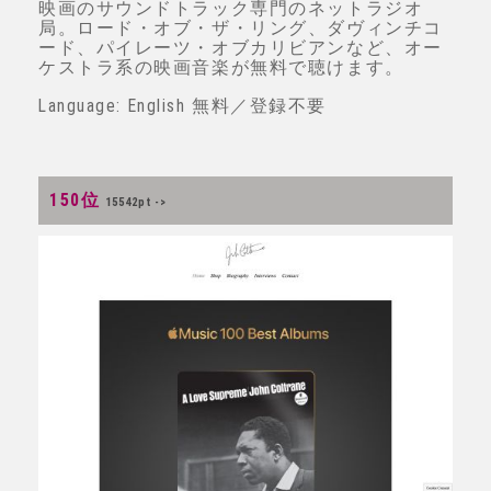
映画のサウンドトラック専門のネットラジオ
局。ロード・オブ・ザ・リング、ダヴィンチコ
ード、パイレーツ・オブカリビアンなど、オー
ケストラ系の映画音楽が無料で聴けます。
Language: English 無料／登録不要
150位
15542pt ->