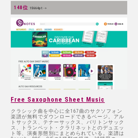
148位
15664pt ->
Free Saxophone Sheet Music
クラシック曲を中心に全167曲のサクソフォン
楽譜が無料でダウンロードできるページ。アル
トサックス、テナーサックス、バリトンサック
ス、トランペット・クラリネットとのデュエッ
ト等、演奏形態別にまとめられている。楽譜は