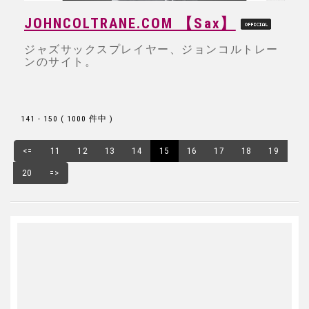
JOHNCOLTRANE.COM 【Sax】
ジャズサックスプレイヤー、ジョンコルトレー
ンのサイト。
141 - 150 ( 1000 件中 )
<=
11
12
13
14
15
16
17
18
19
20
=>