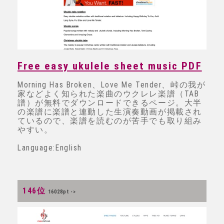
Free easy ukulele sheet music PDF
Morning Has Broken、Love Me Tender、峠の我が
家などよく知られた楽曲のウクレレ楽譜（TAB
譜）が無料でダウンロードできるページ。大半
の楽譜に楽譜と連動した生演奏動画が掲載され
ているので、楽譜を読むのが苦手でも取り組み
やすい。
Language:English
146位
16028pt ->