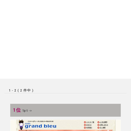
1 - 2 ( 2 件中 )
1位
1pt ->