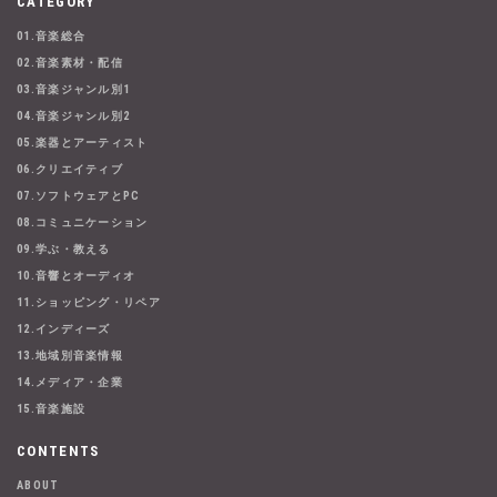
CATEGORY
01.音楽総合
02.音楽素材・配信
03.音楽ジャンル別1
04.音楽ジャンル別2
05.楽器とアーティスト
06.クリエイティブ
07.ソフトウェアとPC
08.コミュニケーション
09.学ぶ・教える
10.音響とオーディオ
11.ショッピング・リペア
12.インディーズ
13.地域別音楽情報
14.メディア・企業
15.音楽施設
CONTENTS
ABOUT