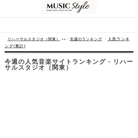
-
人気ランキ
リハーサルスタジオ（関東）
>> -
先週のランキング
ング(累計)
今週の人気音楽サイトランキング - リハー
サルスタジオ（関東）