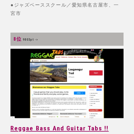
●ジャズベーススクール／愛知県名古屋市、一
宮市
8位
9803pt ->
Reggae Bass And Guitar Tabs !!