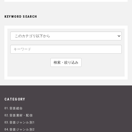
KEYWORD SEARCH
検索・絞り込み
CATEGORY
01.音楽総合
02.音楽素材・配信
03.音楽ジャンル別1
04.音楽ジャンル別2