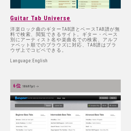
Guitar Tab Universe
洋楽ロック曲のギターTAB譜とベースTAB譜が無
料で検索、閲覧できるサイト。ギター・ベース
別にアーティスト名や楽曲名での検索、アルフ
ァベット順でのブラウズに対応、TAB譜はブラ
ウザ上でコピペできる。
Language:English
6位
18697pt ->