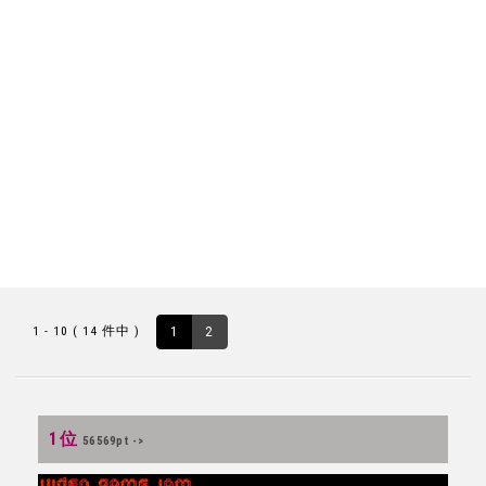
1 - 10 ( 14 件中 )
1
2
1位
56569pt ->