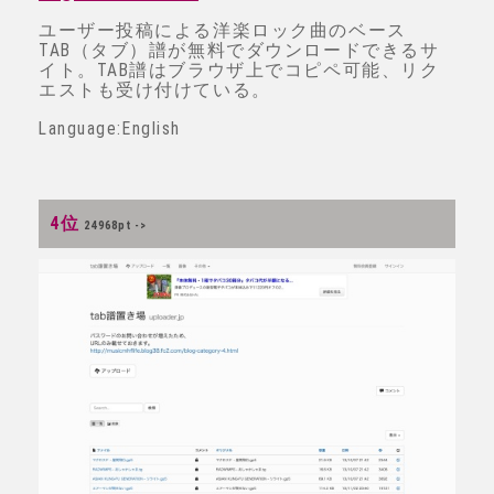
ユーザー投稿による洋楽ロック曲のベース
TAB（タブ）譜が無料でダウンロードできるサ
イト。TAB譜はブラウザ上でコピペ可能、リク
エストも受け付けている。
Language:English
4位
24968pt ->