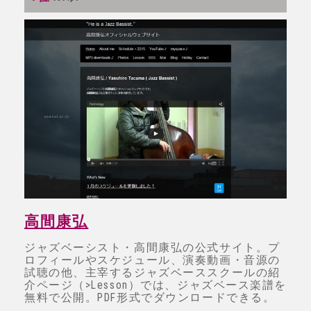
高間康弘
ジャズベーシスト・高間康弘の公式サイト。プ
ロフィールやスケジュール、演奏動画・音源の
試聴の他、主宰するジャズベーススクールの紹
介ページ（>Lesson）では、ジャズベース楽譜を
無料で公開。PDF形式でダウンロードできる。