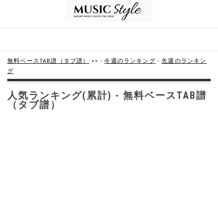
無料ベースTAB譜（タブ譜）
>> -
今週のランキング
-
先週のランキン
グ
人気ランキング(累計) - 無料ベースTAB譜
（タブ譜）