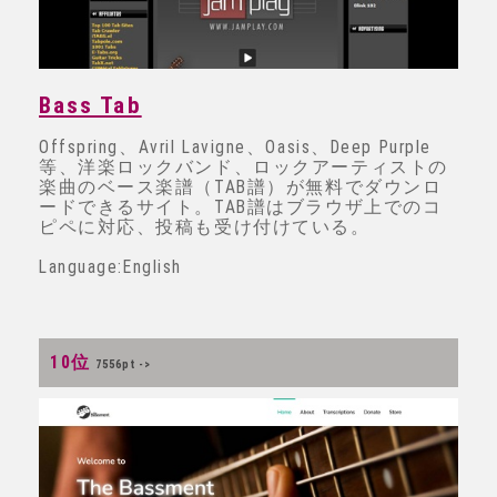
Bass Tab
Offspring、Avril Lavigne、Oasis、Deep Purple
等、洋楽ロックバンド、ロックアーティストの
楽曲のベース楽譜（TAB譜）が無料でダウンロ
ードできるサイト。TAB譜はブラウザ上でのコ
ピペに対応、投稿も受け付けている。
Language:English
10位
7556pt ->