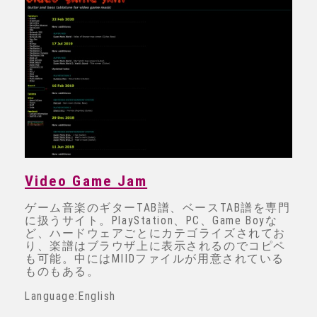
Video Game Jam
ゲーム音楽のギターTAB譜、ベースTAB譜を専門
に扱うサイト。PlayStation、PC、Game Boyな
ど、ハードウェアごとにカテゴライズされてお
り、楽譜はブラウザ上に表示されるのでコピペ
も可能。中にはMIIDファイルが用意されている
ものもある。
Language:English