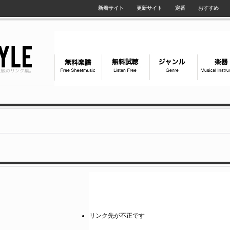
新着サイト
更新サイト
定番
おすすめ
リンク先が不正です