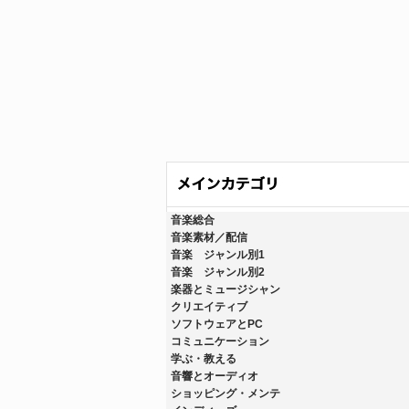
音楽総合
音楽素材／配信
音楽 ジャンル別1
音楽 ジャンル別2
楽器とミュージシャン
クリエイティブ
ソフトウェアとPC
コミュニケーション
学ぶ・教える
音響とオーディオ
ショッピング・メンテ