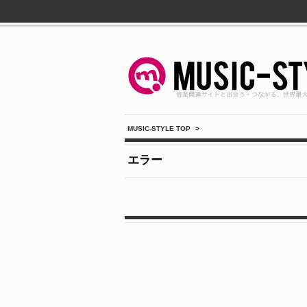
MUSIC-STYLE TOP
>
エラー