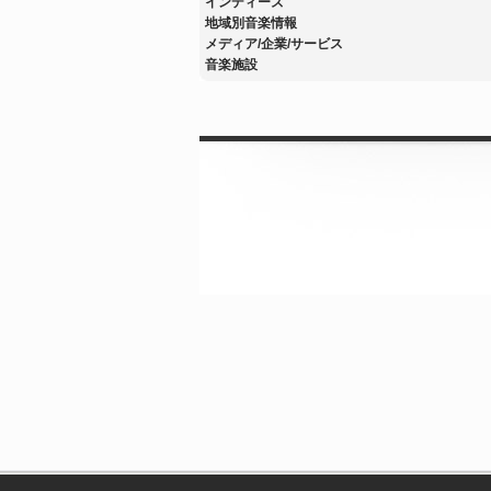
インディーズ
地域別音楽情報
メディア/企業/サービス
音楽施設