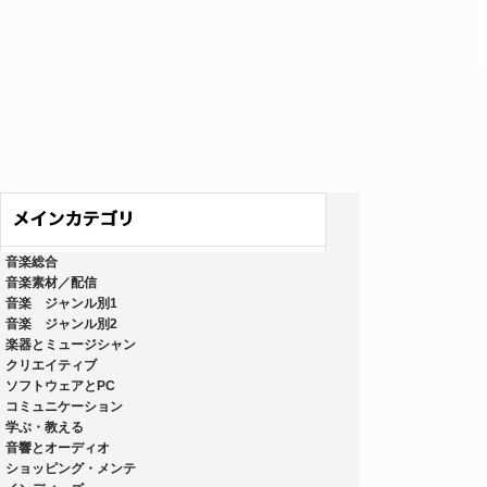
音楽総合
音楽素材／配信
音楽 ジャンル別1
音楽 ジャンル別2
楽器とミュージシャン
クリエイティブ
ソフトウェアとPC
コミュニケーション
学ぶ・教える
音響とオーディオ
ショッピング・メンテ