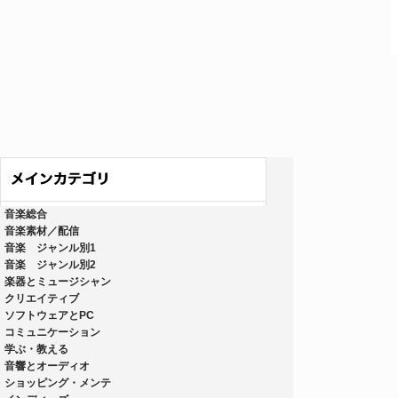
音楽総合
音楽素材／配信
音楽 ジャンル別1
音楽 ジャンル別2
楽器とミュージシャン
クリエイティブ
ソフトウェアとPC
コミュニケーション
学ぶ・教える
音響とオーディオ
ショッピング・メンテ