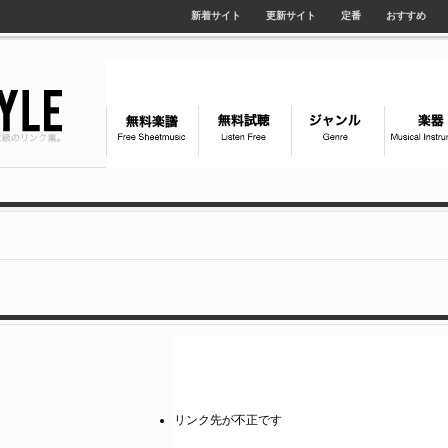
新着サイト
更新サイト
定番
おすすめ
リンク先が不正です