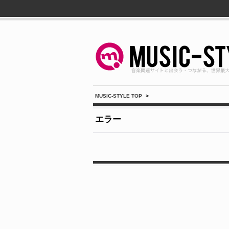
MUSIC-STYLE TOP
>
エラー