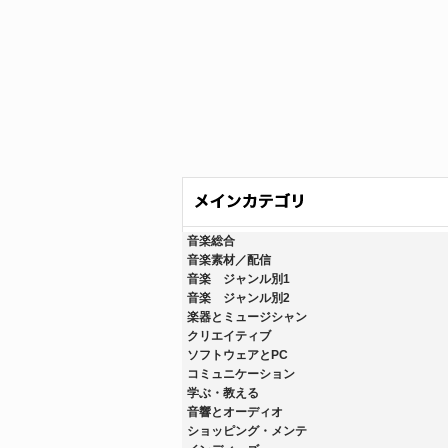
音楽総合
音楽素材／配信
音楽 ジャンル別1
音楽 ジャンル別2
楽器とミュージシャン
クリエイティブ
ソフトウェアとPC
コミュニケーション
学ぶ・教える
音響とオーディオ
ショッピング・メンテ