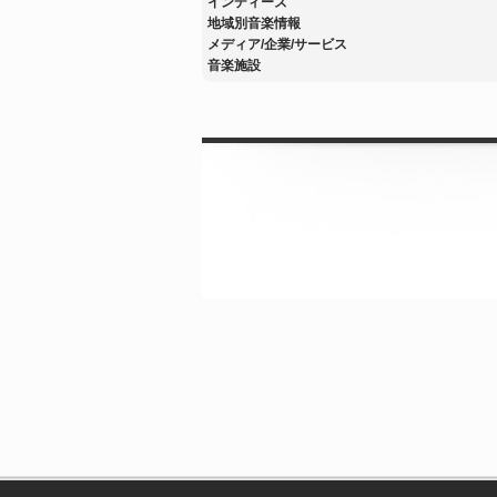
インディーズ
地域別音楽情報
メディア/企業/サービス
音楽施設