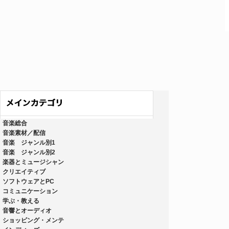
音楽総合
音楽素材／配信
音楽 ジャンル別1
音楽 ジャンル別2
楽器とミュージシャン
クリエイティブ
ソフトウェアとPC
コミュニケーション
学ぶ・教える
音響とオーディオ
ショッピング・メンテ