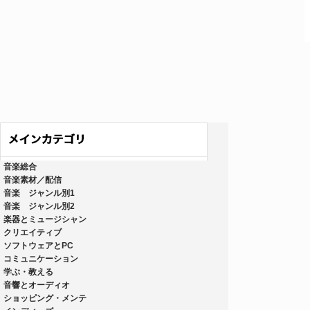
音楽総合
音楽素材／配信
音楽 ジャンル別1
音楽 ジャンル別2
楽器とミュージシャン
クリエイティブ
ソフトウェアとPC
コミュニケーション
学ぶ・教える
音響とオーディオ
ショッピング・メンテ