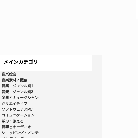
音楽総合
音楽素材／配信
音楽 ジャンル別1
音楽 ジャンル別2
楽器とミュージシャン
クリエイティブ
ソフトウェアとPC
コミュニケーション
学ぶ・教える
音響とオーディオ
ショッピング・メンテ