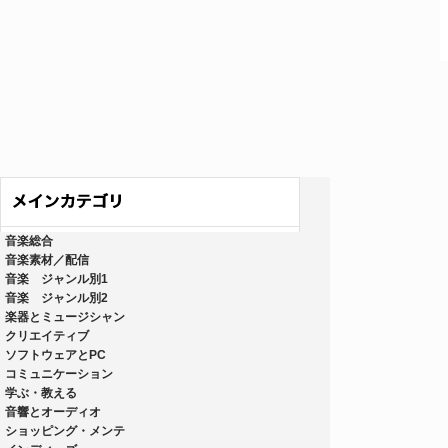
音楽総合
音楽素材／配信
音楽 ジャンル別1
音楽 ジャンル別2
楽器とミュージシャン
クリエイティブ
ソフトウェアとPC
コミュニケーション
学ぶ・教える
音響とオーディオ
ショッピング・メンテ