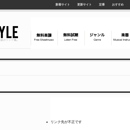
新着サイト
更新サイト
定番
おすすめ
リンク先が不正です