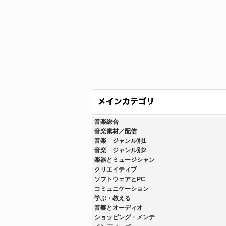
音楽総合
音楽素材／配信
音楽 ジャンル別1
音楽 ジャンル別2
楽器とミュージシャン
クリエイティブ
ソフトウェアとPC
コミュニケーション
学ぶ・教える
音響とオーディオ
ショッピング・メンテ