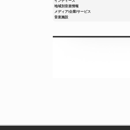
インディーズ
地域別音楽情報
メディア/企業/サービス
音楽施設