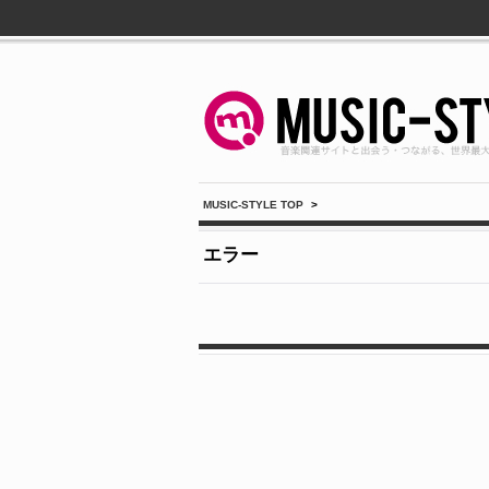
MUSIC-STYLE TOP
>
エラー