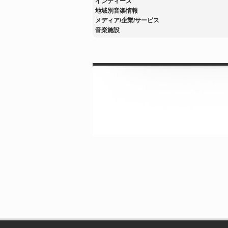
インディーズ
地域別音楽情報
メディア/企業/サービス
音楽施設