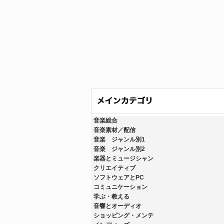
音楽総合
音楽素材／配信
音楽 ジャンル別1
音楽 ジャンル別2
楽器とミュージシャン
クリエイティブ
ソフトウェアとPC
コミュニケーション
学ぶ・教える
音響とオーディオ
ショッピング・メンテ