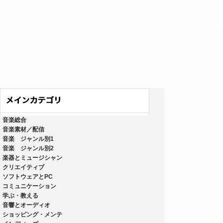
音楽総合
音楽素材／配信
音楽 ジャンル別1
音楽 ジャンル別2
楽器とミュージシャン
クリエイティブ
ソフトウェアとPC
コミュニケーション
学ぶ・教える
音響とオーディオ
ショッピング・メンテ