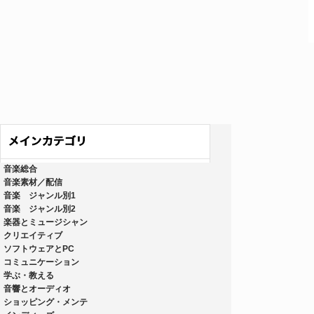
音楽総合
音楽素材／配信
音楽 ジャンル別1
音楽 ジャンル別2
楽器とミュージシャン
クリエイティブ
ソフトウェアとPC
コミュニケーション
学ぶ・教える
音響とオーディオ
ショッピング・メンテ