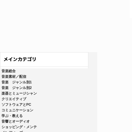
音楽総合
音楽素材／配信
音楽 ジャンル別1
音楽 ジャンル別2
楽器とミュージシャン
クリエイティブ
ソフトウェアとPC
コミュニケーション
学ぶ・教える
音響とオーディオ
ショッピング・メンテ