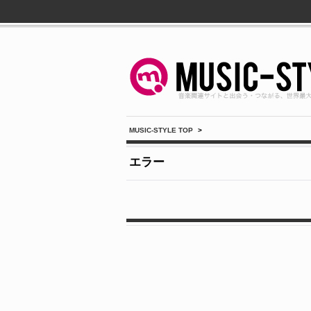
MUSIC-STYLE TOP
>
エラー