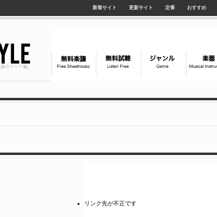
新着サイト
更新サイト
定番
おすすめ
リンク先が不正です