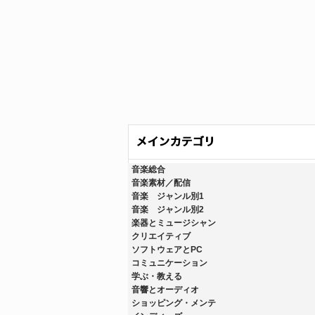
音楽総合
音楽素材／配信
音楽 ジャンル別1
音楽 ジャンル別2
楽器とミュージシャン
クリエイティブ
ソフトウェアとPC
コミュニケーション
学ぶ・教える
音響とオーディオ
ショッピング・メンテ