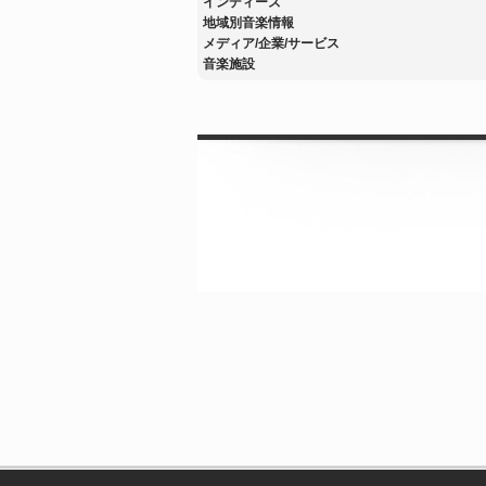
インディーズ
地域別音楽情報
メディア/企業/サービス
音楽施設