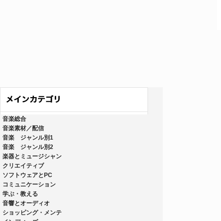
音楽総合
音楽素材／配信
音楽 ジャンル別1
音楽 ジャンル別2
楽器とミュージシャン
クリエイティブ
ソフトウェアとPC
コミュニケーション
学ぶ・教える
音響とオーディオ
ショッピング・メンテ