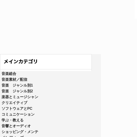
音楽総合
音楽素材／配信
音楽 ジャンル別1
音楽 ジャンル別2
楽器とミュージシャン
クリエイティブ
ソフトウェアとPC
コミュニケーション
学ぶ・教える
音響とオーディオ
ショッピング・メンテ