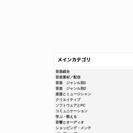
音楽総合
音楽素材／配信
音楽 ジャンル別1
音楽 ジャンル別2
楽器とミュージシャン
クリエイティブ
ソフトウェアとPC
コミュニケーション
学ぶ・教える
音響とオーディオ
ショッピング・メンテ