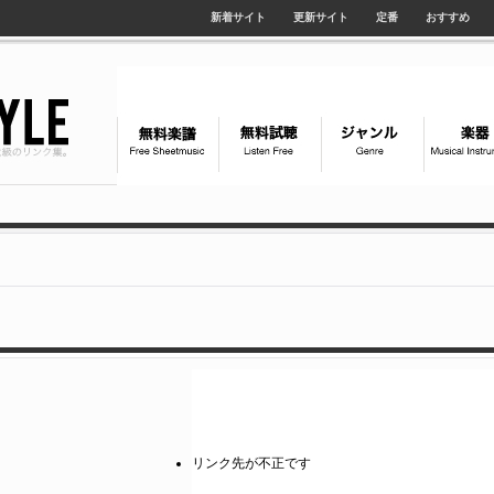
新着サイト
更新サイト
定番
おすすめ
リンク先が不正です