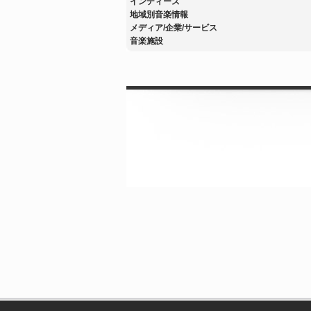
インディーズ
地域別音楽情報
メディア/企業/サービス
音楽施設