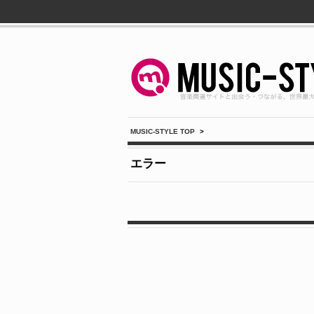
MUSIC-STYLE TOP
>
エラー