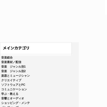
音楽総合
音楽素材／配信
音楽 ジャンル別1
音楽 ジャンル別2
楽器とミュージシャン
クリエイティブ
ソフトウェアとPC
コミュニケーション
学ぶ・教える
音響とオーディオ
ショッピング・メンテ