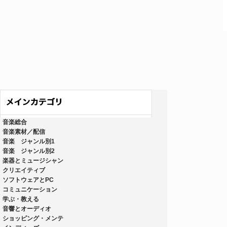
音楽総合
音楽素材／配信
音楽 ジャンル別1
音楽 ジャンル別2
楽器とミュージシャン
クリエイティブ
ソフトウェアとPC
コミュニケーション
学ぶ・教える
音響とオーディオ
ショッピング・メンテ