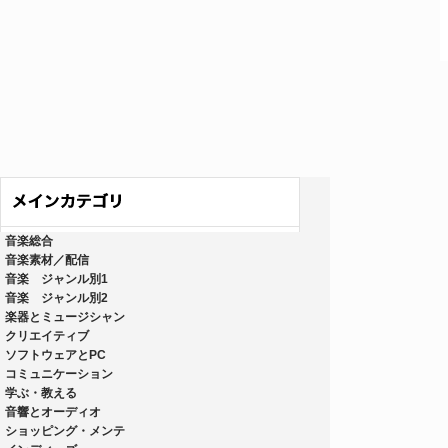
音楽総合
音楽素材／配信
音楽 ジャンル別1
音楽 ジャンル別2
楽器とミュージシャン
クリエイティブ
ソフトウェアとPC
コミュニケーション
学ぶ・教える
音響とオーディオ
ショッピング・メンテ