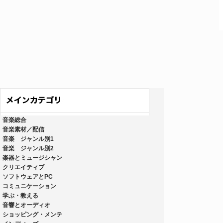
音楽総合
音楽素材／配信
音楽 ジャンル別1
音楽 ジャンル別2
楽器とミュージシャン
クリエイティブ
ソフトウェアとPC
コミュニケーション
学ぶ・教える
音響とオーディオ
ショッピング・メンテ